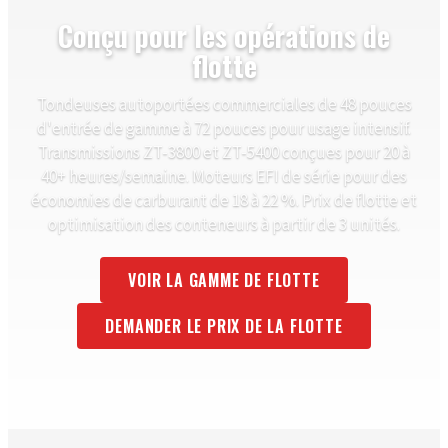
Conçu pour les opérations de
flotte
Tondeuses autoportées commerciales de 48 pouces
d'entrée de gamme à 72 pouces pour usage intensif.
Transmissions ZT-3800 et ZT-5400 conçues pour 20 à
40+ heures/semaine. Moteurs EFI de série pour des
économies de carburant de 18 à 22 %. Prix de flotte et
optimisation des conteneurs à partir de 3 unités.
VOIR LA GAMME DE FLOTTE
DEMANDER LE PRIX DE LA FLOTTE