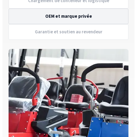
Chargement de conteneur et logistique
OEM et marque privée
Garantie et soutien au revendeur