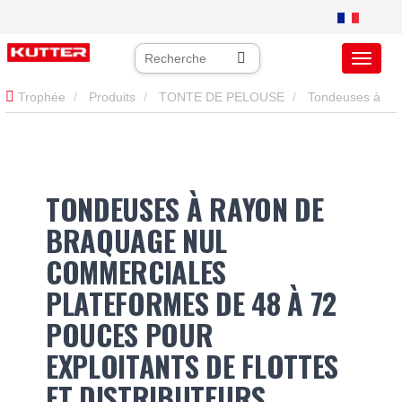
Trophée
Produits
TONTE DE PELOUSE
Tondeuses à
rayon de braquage nul commerciales
TONDEUSES À RAYON DE
BRAQUAGE NUL
COMMERCIALES
PLATEFORMES DE 48 À 72
POUCES POUR
EXPLOITANTS DE FLOTTES
ET DISTRIBUTEURS